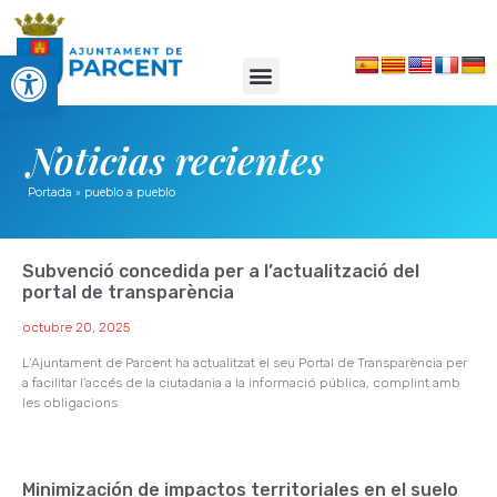
Abrir barra de herramientas
Noticias recientes
Portada
»
pueblo a pueblo
Subvenció concedida per a l’actualització del
portal de transparència
octubre 20, 2025
L’Ajuntament de Parcent ha actualitzat el seu Portal de Transparència per
a facilitar l’accés de la ciutadania a la informació pública, complint amb
les obligacions
Minimización de impactos territoriales en el suelo