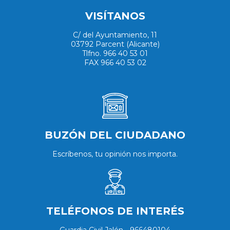
VISÍTANOS
C/ del Ayuntamiento, 11
03792 Parcent (Alicante)
Tlfno. 966 40 53 01
FAX 966 40 53 02
BUZÓN DEL CIUDADANO
Escríbenos, tu opinión nos importa.
TELÉFONOS DE INTERÉS
Guardia Civil Jalón - 966480104