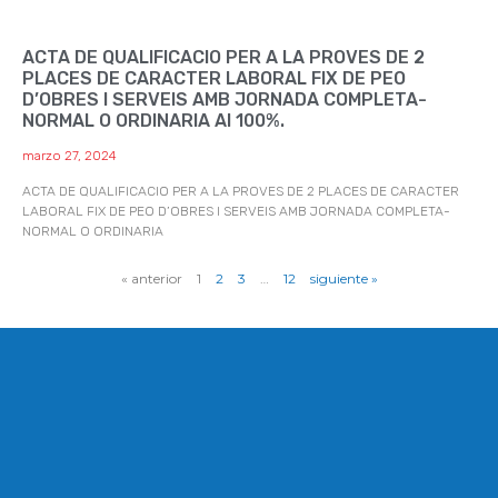
ACTA DE QUALIFICACIO PER A LA PROVES DE 2
PLACES DE CARACTER LABORAL FIX DE PEO
D’OBRES I SERVEIS AMB JORNADA COMPLETA-
NORMAL O ORDINARIA Al 100%.
marzo 27, 2024
ACTA DE QUALIFICACIO PER A LA PROVES DE 2 PLACES DE CARACTER
LABORAL FIX DE PEO D’OBRES I SERVEIS AMB JORNADA COMPLETA-
NORMAL O ORDINARIA
« anterior
1
2
3
…
12
siguiente »