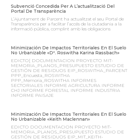
Subvenció Concedida Per A L’actualització Del
Portal De Transparència
L’Ajuntament de Parcent ha actualitzat el seu Portal de
Transparència per a facilitar l’accés de la ciutadania a la
informació pública, complint amb les obligacions
Minimización De Impactos Territoriales En El Suelo
No Urbanizable «Dª. Roswitha Karina Rassbach»
EDICTO[ DOCUMENTACION PROYECTO MIT-
MEMORIA_PLANOS_PRESUPUESTO ESTUDIO DE
GESTIÓN DE RESIDUOS EIP_ROSWITHA_PARCENT
PPP_Encuesta_ROSWITHA
PPP_Memoria_ROSWITHA INFORMES
SECTORIALES INFORME AGRICULTURA INFORME
CHJ INFORME FORESTAL INFORME INDUSTRIA
INFORME PAISAJE
Minimización De Impactos Territoriales En El Suelo
No Urbanizable «Keith Maclennan»
EDICTO DOCUMENTACION PROYECTO MIT-
MEMORIA_PLANOS_PRESUPUESTO ESTUDIO DE
GESTIÓN DE RESIDUOS EIP_MIT_KEITH-