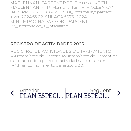
MACLENNAN_PARCENT PPP_Encuesta_KEITH-
MACLENNAN PPP_Memoria_KEITH-MACLENNAN
INFORMES SECTORIALES 01_Informe ayt parcent
juvari.2024.55 02_SNUAGA 5073_2024
MIN_IMPAC_NADA Q OBJ PARCENT
03_Información_al_interesado
REGISTRO DE ACTIVIDADES 2025
REGISTRO DE ACTIVIDADES DE TRATAMIENTO
Ayuntamiento de Parcent Ayuntamiento de Parcent ha
elaborado este registro de actividades de tratamiento
(RAT) en cumplimiento del artículo 30.1
Anterior
Següent
PLAN ESPECIAL DE MINIMIZACIÓN DE IMPACTO TERRITORIAL EN LA PARTIDA SOLANA EN EL TÉRMINO MUNICIPAL DE PARCENT
PLAN ESPECIAL DE MINIMIZACIÓN DE IMPACTO TERRITORIAL EN LA PARTIDA BARRANQUET EN EL TÉRMINO MUNICIPAL DE PARCENT