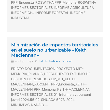
PPP_Encuesta_ROSWITHA PPP_Memoria_ROSWITHA
INFORMES SECTORIALES INFORME AGRICULTURA
INFORME CHJ INFORME FORESTAL INFORME
INDUSTRIA …
Minimización de impactos territoriales
en el suelo no urbanizable «Keith
Maclennan»
abril 9, 2025
Edicto
,
Noticias
,
Parcent
•
EDICTO DOCUMENTACION PROYECTO MIT-
MEMORIA_PLANOS_PRESUPUESTO ESTUDIO DE
GESTIÓN DE RESIDUOS EIP_MIT_KEITH-
MACLENNAN_PARCENT PPP_Encuesta_KEITH-
MACLENNAN PPP_Memoria_KEITH-MACLENNAN
INFORMES SECTORIALES 01_Informe ayt parcent
juvari.2024.55 02_SNUAGA 5073_2024
MIN_IMPAC_NADA Q …