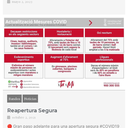
mayo 2, 2023
Bandos
Noticias
Reapertura Segura
octubre 2, 2021
🔴 Gran paso adelante para una apertura segura #COVID19