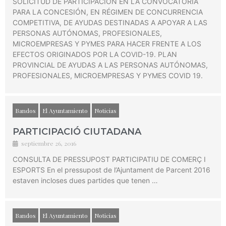
SOLICITUD DE PARTICIPACIÓN EN LA CONVOCATORIA
PARA LA CONCESIÓN, EN RÉGIMEN DE CONCURRENCIA
COMPETITIVA, DE AYUDAS DESTINADAS A APOYAR A LAS
PERSONAS AUTÓNOMAS, PROFESIONALES,
MICROEMPRESAS Y PYMES PARA HACER FRENTE A LOS
EFECTOS ORIGINADOS POR LA COVID-19. PLAN
PROVINCIAL DE AYUDAS A LAS PERSONAS AUTÓNOMAS,
PROFESIONALES, MICROEMPRESAS Y PYMES COVID 19.
Bandos
El Ayuntamiento
Noticias
PARTICIPACIÓ CIUTADANA
septiembre 26, 2016
CONSULTA DE PRESSUPOST PARTICIPATIU DE COMERÇ I
ESPORTS En el pressupost de l’Ajuntament de Parcent 2016
estaven incloses dues partides que tenen …
Bandos
El Ayuntamiento
Noticias