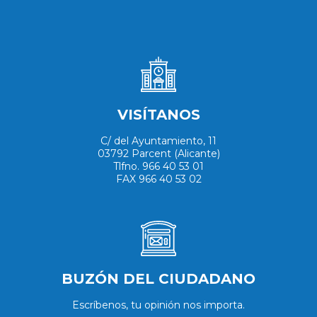
VISÍTANOS
C/ del Ayuntamiento, 11
03792 Parcent (Alicante)
Tlfno. 966 40 53 01
FAX 966 40 53 02
BUZÓN DEL CIUDADANO
Escríbenos, tu opinión nos importa.