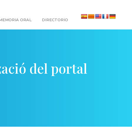
MEMORIA ORAL
DIRECTORIO
ació del portal