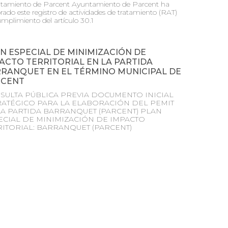
tamiento de Parcent Ayuntamiento de Parcent ha
rado este registro de actividades de tratamiento (RAT)
mplimiento del artículo 30.1
N ESPECIAL DE MINIMIZACIÓN DE
ACTO TERRITORIAL EN LA PARTIDA
RANQUET EN EL TÉRMINO MUNICIPAL DE
RCENT
SULTA PÚBLICA PREVIA DOCUMENTO INICIAL
RATÉGICO PARA LA ELABORACIÓN DEL PEMIT
LA PARTIDA BARRANQUET (PARCENT) PLAN
ECIAL DE MINIMIZACIÓN DE IMPACTO
RITORIAL: BARRANQUET (PARCENT)