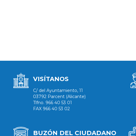
VISÍTANOS
C/ del Ayuntamiento, 11
03792 Parcent (Alicante)
Tlfno. 966 40 53 01
FAX 966 40 53 02
BUZÓN DEL CIUDADANO