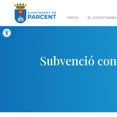
INICIO
EL AYUNTAMIE
Abrir barra de herramientas
Subvenció conc