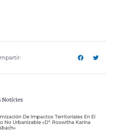
mpartir:
 Notícies
mización De Impactos Territoriales En El
o No Urbanizable «Dª. Roswitha Karina
sbach»