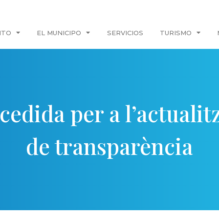
NTO
EL MUNICIPO
SERVICIOS
TURISMO
edida per a l’actualitz
de transparència