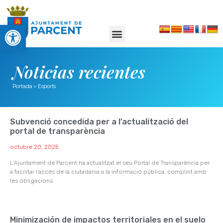
Abrir barra de herramientas
Noticias recientes
Portada
»
Esports
Subvenció concedida per a l’actualització del
portal de transparència
octubre 20, 2025
L’Ajuntament de Parcent ha actualitzat el seu Portal de Transparència per
a facilitar l’accés de la ciutadania a la informació pública, complint amb
les obligacions
Minimización de impactos territoriales en el suelo