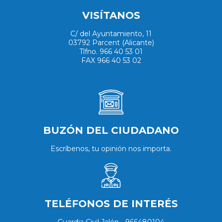
VISÍTANOS
C/ del Ayuntamiento, 11
03792 Parcent (Alicante)
Tlfno. 966 40 53 01
FAX 966 40 53 02
BUZÓN DEL CIUDADANO
Escríbenos, tu opinión nos importa.
TELÉFONOS DE INTERÉS
Guardia Civil Jalón - 966480104