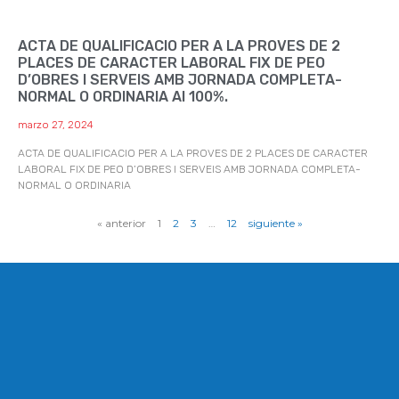
ACTA DE QUALIFICACIO PER A LA PROVES DE 2
PLACES DE CARACTER LABORAL FIX DE PEO
D’OBRES I SERVEIS AMB JORNADA COMPLETA-
NORMAL O ORDINARIA Al 100%.
marzo 27, 2024
ACTA DE QUALIFICACIO PER A LA PROVES DE 2 PLACES DE CARACTER
LABORAL FIX DE PEO D’OBRES I SERVEIS AMB JORNADA COMPLETA-
NORMAL O ORDINARIA
« anterior
1
2
3
…
12
siguiente »