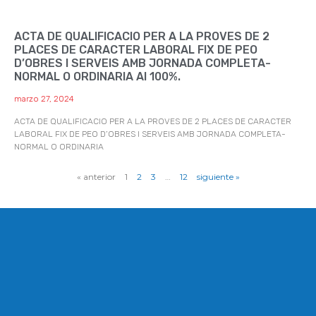
ACTA DE QUALIFICACIO PER A LA PROVES DE 2
PLACES DE CARACTER LABORAL FIX DE PEO
D’OBRES I SERVEIS AMB JORNADA COMPLETA-
NORMAL O ORDINARIA Al 100%.
marzo 27, 2024
ACTA DE QUALIFICACIO PER A LA PROVES DE 2 PLACES DE CARACTER
LABORAL FIX DE PEO D’OBRES I SERVEIS AMB JORNADA COMPLETA-
NORMAL O ORDINARIA
« anterior
1
2
3
…
12
siguiente »