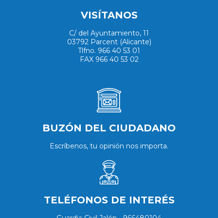
VISÍTANOS
C/ del Ayuntamiento, 11
03792 Parcent (Alicante)
Tlfno. 966 40 53 01
FAX 966 40 53 02
BUZÓN DEL CIUDADANO
Escríbenos, tu opinión nos importa.
TELÉFONOS DE INTERÉS
Guardia Civil Jalón - 966480104