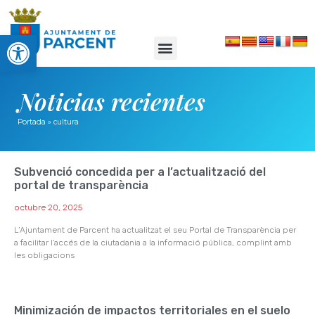
Abrir barra de herramientas
Noticias recientes
Portada
»
cultura
Subvenció concedida per a l’actualització del
portal de transparència
octubre 20, 2025
L’Ajuntament de Parcent ha actualitzat el seu Portal de Transparència per
a facilitar l’accés de la ciutadania a la informació pública, complint amb
les obligacions
Minimización de impactos territoriales en el suelo