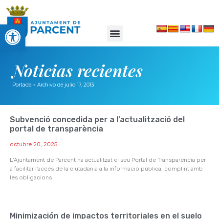
Abrir barra de herramientas
Noticias recientes
Portada
»
Archivo de julio 17, 2013
Subvenció concedida per a l’actualització del
portal de transparència
octubre 20, 2025
L’Ajuntament de Parcent ha actualitzat el seu Portal de Transparència per
a facilitar l’accés de la ciutadania a la informació pública, complint amb
les obligacions
Minimización de impactos territoriales en el suelo