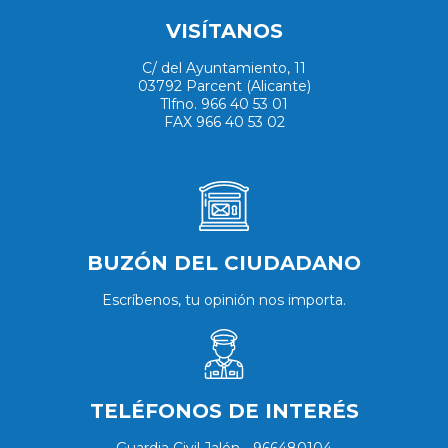
VISÍTANOS
C/ del Ayuntamiento, 11
03792 Parcent (Alicante)
Tlfno. 966 40 53 01
FAX 966 40 53 02
BUZÓN DEL CIUDADANO
Escríbenos, tu opinión nos importa.
TELÉFONOS DE INTERÉS
Guardia Civil Jalón - 966480104