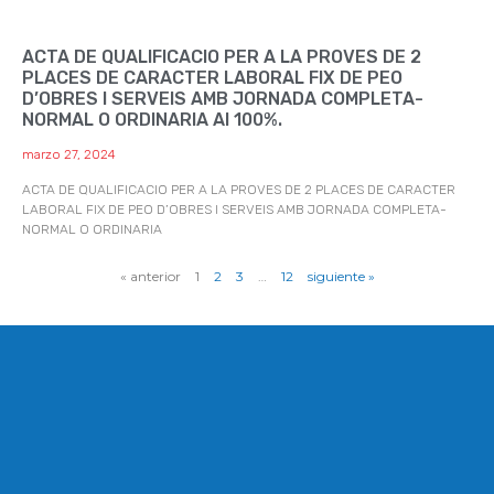
ACTA DE QUALIFICACIO PER A LA PROVES DE 2
PLACES DE CARACTER LABORAL FIX DE PEO
D’OBRES I SERVEIS AMB JORNADA COMPLETA-
NORMAL O ORDINARIA Al 100%.
marzo 27, 2024
ACTA DE QUALIFICACIO PER A LA PROVES DE 2 PLACES DE CARACTER
LABORAL FIX DE PEO D’OBRES I SERVEIS AMB JORNADA COMPLETA-
NORMAL O ORDINARIA
« anterior
1
2
3
…
12
siguiente »