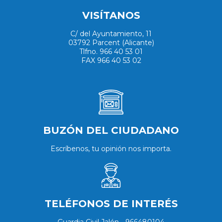
VISÍTANOS
C/ del Ayuntamiento, 11
03792 Parcent (Alicante)
Tlfno. 966 40 53 01
FAX 966 40 53 02
BUZÓN DEL CIUDADANO
Escríbenos, tu opinión nos importa.
TELÉFONOS DE INTERÉS
Guardia Civil Jalón - 966480104