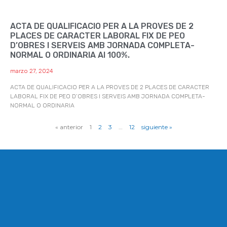
ACTA DE QUALIFICACIO PER A LA PROVES DE 2
PLACES DE CARACTER LABORAL FIX DE PEO
D’OBRES I SERVEIS AMB JORNADA COMPLETA-
NORMAL O ORDINARIA Al 100%.
marzo 27, 2024
ACTA DE QUALIFICACIO PER A LA PROVES DE 2 PLACES DE CARACTER
LABORAL FIX DE PEO D’OBRES I SERVEIS AMB JORNADA COMPLETA-
NORMAL O ORDINARIA
« anterior
1
2
3
…
12
siguiente »