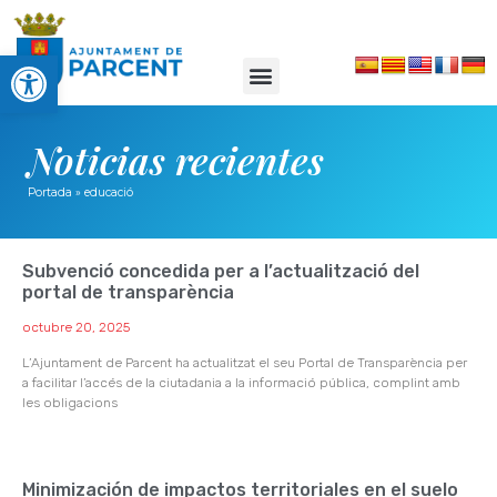
Abrir barra de herramientas
Noticias recientes
Portada
»
educació
Subvenció concedida per a l’actualització del
portal de transparència
octubre 20, 2025
L’Ajuntament de Parcent ha actualitzat el seu Portal de Transparència per
a facilitar l’accés de la ciutadania a la informació pública, complint amb
les obligacions
Minimización de impactos territoriales en el suelo