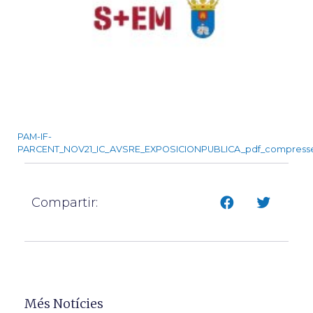
PAM-IF-
PARCENT_NOV21_IC_AVSRE_EXPOSICIONPUBLICA_pdf_compress
Compartir:
Més Notícies