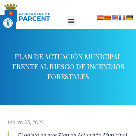
Abrir barra de herramientas
PLAN DE ACTUACIÓN MUNICIPAL
FRENTE AL RIESGO DE INCENDIOS
FORESTALES
Marzo 23, 2022
El objeto de este Plan de Actuación Municipal