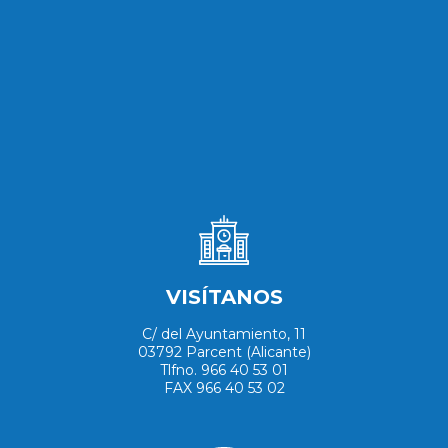
VISÍTANOS
C/ del Ayuntamiento, 11
03792 Parcent (Alicante)
Tlfno. 966 40 53 01
FAX 966 40 53 02