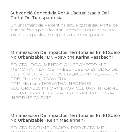
Subvenció Concedida Per A L’actualització Del
Portal De Transparència
L’Ajuntament de Parcent ha actualitzat el seu Portal de
Transparència per a facilitar l’accés de la ciutadania a la
informació pública, complint amb les obligacions
Minimización De Impactos Territoriales En El Suelo
No Urbanizable «Dª. Roswitha Karina Rassbach»
EDICTO[ DOCUMENTACION PROYECTO MIT-
MEMORIA_PLANOS_PRESUPUESTO ESTUDIO DE
GESTIÓN DE RESIDUOS EIP_ROSWITHA_PARCENT
PPP_Encuesta_ROSWITHA
PPP_Memoria_ROSWITHA INFORMES
SECTORIALES INFORME AGRICULTURA INFORME
CHJ INFORME FORESTAL INFORME INDUSTRIA
INFORME PAISAJE
Minimización De Impactos Territoriales En El Suelo
No Urbanizable «Keith Maclennan»
EDICTO DOCUMENTACION PROYECTO MIT-