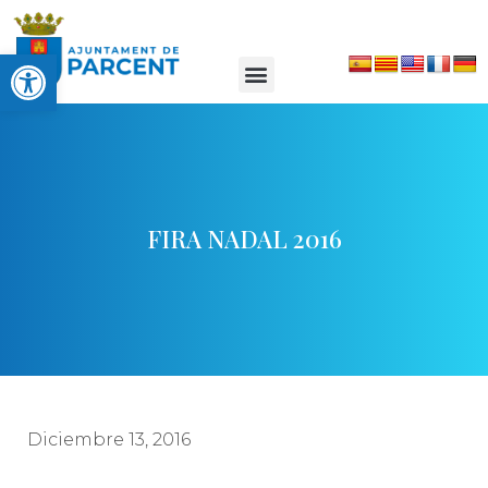
Abrir barra de herramientas
FIRA NADAL 2016
Diciembre 13, 2016