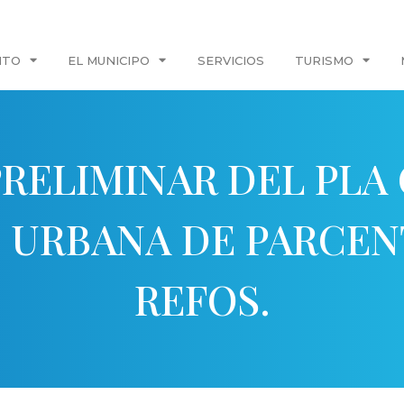
NTO
EL MUNICIPO
SERVICIOS
TURISMO
PRELIMINAR DEL PLA
 URBANA DE PARCENT
REFOS.