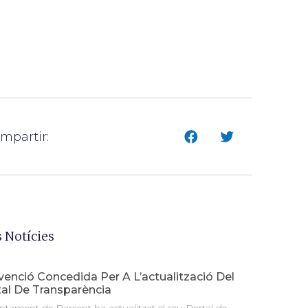
mpartir:
 Notícies
enció Concedida Per A L’actualització Del
tal De Transparència