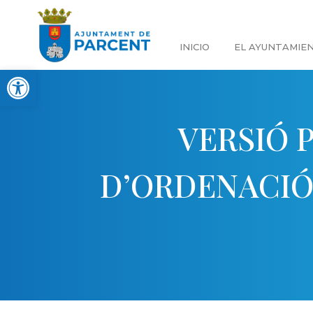
INICIO
EL AYUNTAMIE
Abrir barra de herramientas
VERSIÓ 
D’ORDENACIÓ