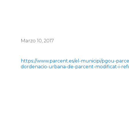
Marzo 10, 2017
https://www.parcent.es/el-municipi/pgou-parce
dordenacio-urbana-de-parcent-modificat-i-ref