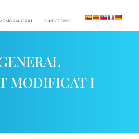
MEMORIA ORAL
DIRECTORIO
 GENERAL
 MODIFICAT I