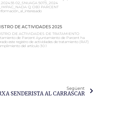
ri.2024.55 02_SNUAGA 5073_2024
_IMPAC_NADA Q OBJ PARCENT
nformación_al_interesado
ISTRO DE ACTIVIDADES 2025
ISTRO DE ACTIVIDADES DE TRATAMIENTO
tamiento de Parcent Ayuntamiento de Parcent ha
rado este registro de actividades de tratamiento (RAT)
mplimiento del artículo 30.1
Següent
RXA SENDERISTA AL CARRASCAR