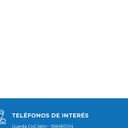
TELÉFONOS DE INTERÉS
Guardia Civil Jalón - 966480104