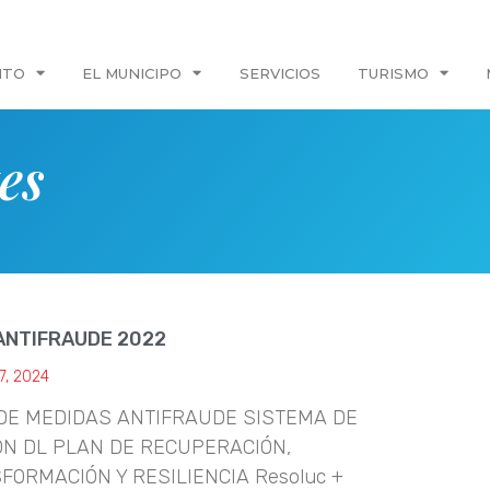
NTO
EL MUNICIPO
SERVICIOS
TURISMO
es
ANTIFRAUDE 2022
17, 2024
DE MEDIDAS ANTIFRAUDE SISTEMA DE
ÓN DL PLAN DE RECUPERACIÓN,
FORMACIÓN Y RESILIENCIA Resoluc +