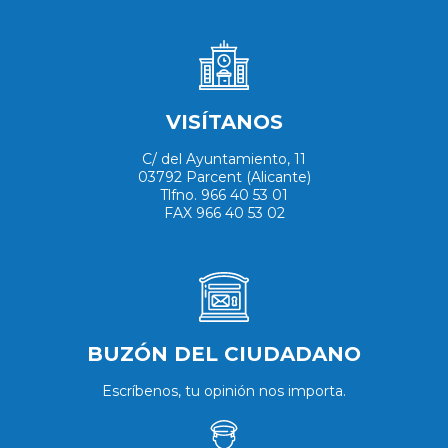
VISÍTANOS
C/ del Ayuntamiento, 11
03792 Parcent (Alicante)
Tlfno. 966 40 53 01
FAX 966 40 53 02
BUZÓN DEL CIUDADANO
Escríbenos, tu opinión nos importa.