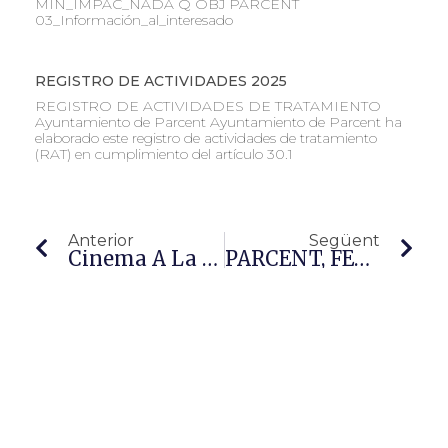
MIN_IMPAC_NADA Q OBJ PARCENT
03_Información_al_interesado
REGISTRO DE ACTIVIDADES 2025
REGISTRO DE ACTIVIDADES DE TRATAMIENTO
Ayuntamiento de Parcent Ayuntamiento de Parcent ha
elaborado este registro de actividades de tratamiento
(RAT) en cumplimiento del artículo 30.1
Anterior
Següent
Cinema A La Fresca 2016
PARCENT, FESTES PATRONALS 2016