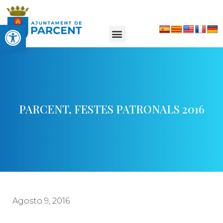
Abrir barra de herramientas
PARCENT, FESTES PATRONALS 2016
Agosto 9, 2016