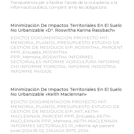
Transparència per a facilitar l’accés de la ciutadania a la
informació pública, complint amb les obligacions
Minimización De Impactos Territoriales En El Suelo
No Urbanizable «Dª. Roswitha Karina Rassbach»
EDICTO[ DOCUMENTACION PROYECTO MIT-
MEMORIA_PLANOS_PRESUPUESTO ESTUDIO DE
GESTIÓN DE RESIDUOS EIP_ROSWITHA_PARCENT
PPP_Encuesta_ROSWITHA
PPP_Memoria_ROSWITHA INFORMES
SECTORIALES INFORME AGRICULTURA INFORME
CHJ INFORME FORESTAL INFORME INDUSTRIA
INFORME PAISAJE
Minimización De Impactos Territoriales En El Suelo
No Urbanizable «Keith Maclennan»
EDICTO DOCUMENTACION PROYECTO MIT-
MEMORIA_PLANOS_PRESUPUESTO ESTUDIO DE
GESTIÓN DE RESIDUOS EIP_MIT_KEITH-
MACLENNAN_PARCENT PPP_Encuesta_KEITH-
MACLENNAN PPP_Memoria_KEITH-MACLENNAN
INFORMES SECTORIALES 01_Informe ayt parcent
juvari.2024.55 02_SNUAGA 5073_2024