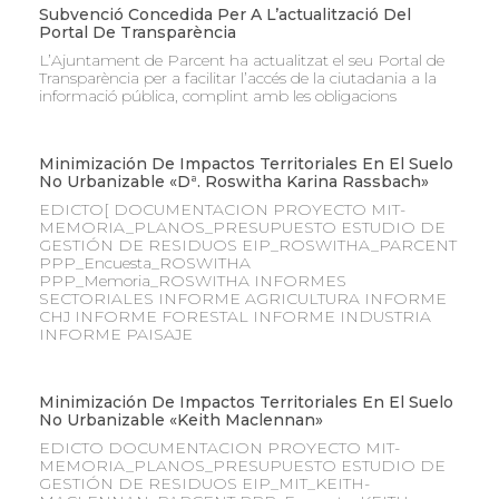
Subvenció Concedida Per A L’actualització Del
Portal De Transparència
L’Ajuntament de Parcent ha actualitzat el seu Portal de
Transparència per a facilitar l’accés de la ciutadania a la
informació pública, complint amb les obligacions
Minimización De Impactos Territoriales En El Suelo
No Urbanizable «Dª. Roswitha Karina Rassbach»
EDICTO[ DOCUMENTACION PROYECTO MIT-
MEMORIA_PLANOS_PRESUPUESTO ESTUDIO DE
GESTIÓN DE RESIDUOS EIP_ROSWITHA_PARCENT
PPP_Encuesta_ROSWITHA
PPP_Memoria_ROSWITHA INFORMES
SECTORIALES INFORME AGRICULTURA INFORME
CHJ INFORME FORESTAL INFORME INDUSTRIA
INFORME PAISAJE
Minimización De Impactos Territoriales En El Suelo
No Urbanizable «Keith Maclennan»
EDICTO DOCUMENTACION PROYECTO MIT-
MEMORIA_PLANOS_PRESUPUESTO ESTUDIO DE
GESTIÓN DE RESIDUOS EIP_MIT_KEITH-