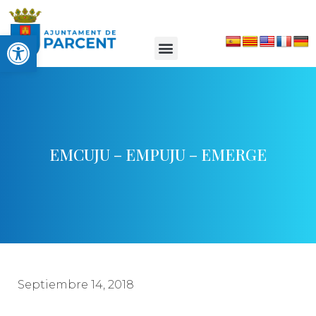
Abrir barra de herramientas
EMCUJU – EMPUJU – EMERGE
Septiembre 14, 2018