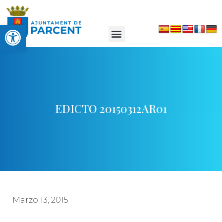
Abrir barra de herramientas
EDICTO 20150312AR01
Marzo 13, 2015