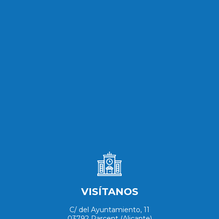
VISÍTANOS
C/ del Ayuntamiento, 11
03792 Parcent (Alicante)