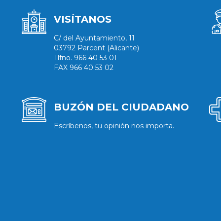
VISÍTANOS
C/ del Ayuntamiento, 11
03792 Parcent (Alicante)
Tlfno. 966 40 53 01
FAX 966 40 53 02
BUZÓN DEL CIUDADANO
Escríbenos, tu opinión nos importa.